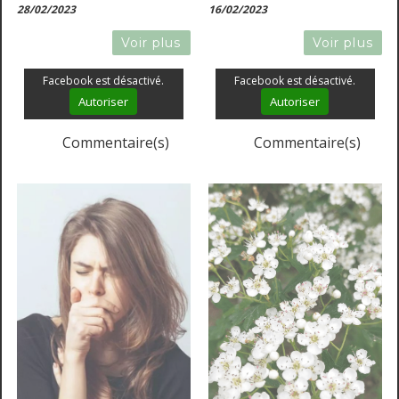
28/02/2023
16/02/2023
l'immunité, les bourgeons
peuvent vous soulager et adoucir
Voir plus
Voir plus
votre printemps.
Facebook est désactivé.
Facebook est désactivé.
Autoriser
Autoriser
Commentaire(s)
Commentaire(s)