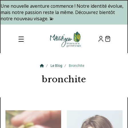
Panneau de gestion des cookies
Une nouvelle aventure commence ! Notre identité évolue,
mais notre passion reste la même. Découvrez bientôt
notre nouveau visage. 💫
Le Blog
Bronchite
bronchite