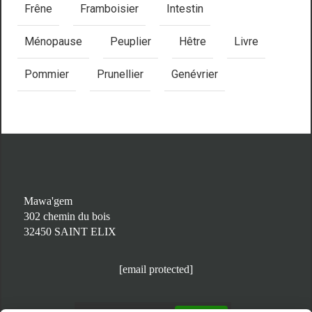
Frêne
Framboisier
Intestin
Ménopause
Peuplier
Hêtre
Livre
Pommier
Prunellier
Genévrier
Mawa'gem
302 chemin du bois
32450 SAINT ELIX
[email protected]