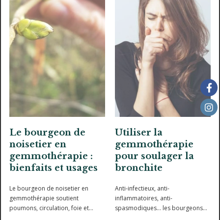
Le bourgeon de
Utiliser la
noisetier en
gemmothérapie
gemmothérapie :
pour soulager la
bienfaits et usages
bronchite
Le bourgeon de noisetier en
Anti-infectieux, anti-
gemmothérapie soutient
inflammatoires, anti-
poumons, circulation, foie et
spasmodiques... les bourgeons
système nerveux, pour un
sont pleins de ressources pour