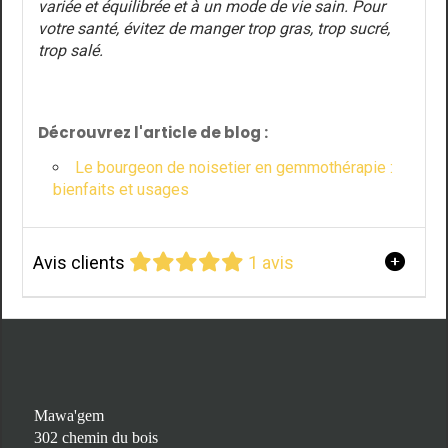
variée et équilibrée et à un mode de vie sain. Pour
votre santé, évitez de manger trop gras, trop sucré,
trop salé.
Décrouvrez l'article de blog :
Le bourgeon de noisetier en gemmothérapie :
bienfaits et usages
Avis clients
1 avis
Mawa'gem
302 chemin du bois