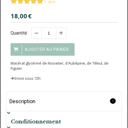
1 avis
18,00
€
Quantité :
AJOUTER AU PANIER
Macérat glycériné de Noisetier, d'Aubépine, de Tilleul, de
Figuier.
Envoi sous 72h
Description
Conditionnement