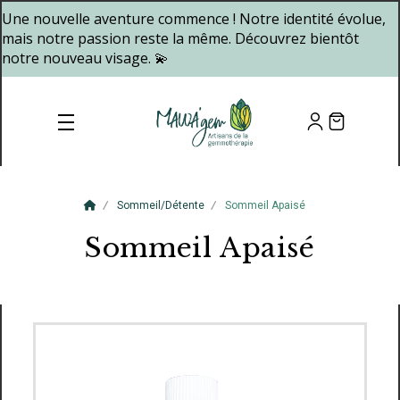
Panneau de gestion des cookies
Une nouvelle aventure commence ! Notre identité évolue,
mais notre passion reste la même. Découvrez bientôt
notre nouveau visage. 💫
Sommeil/détente
Sommeil Apaisé
Sommeil Apaisé