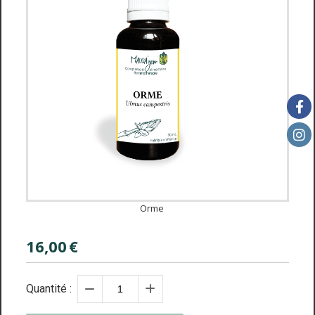
Orme
16,00
€
Quantité :