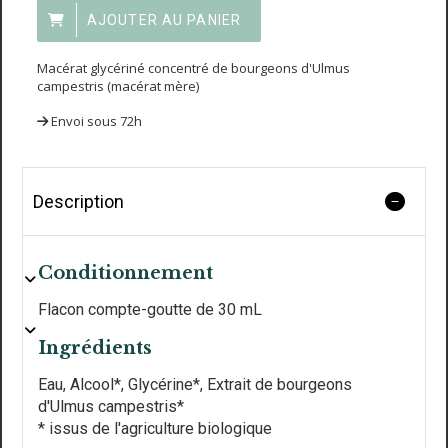
AJOUTER AU PANIER
Macérat glycériné concentré de bourgeons d'Ulmus
campestris (macérat mère)
Envoi sous 72h
Description
Conditionnement
Flacon compte-goutte de 30 mL
Ingrédients
Eau, Alcool*, Glycérine*, Extrait de bourgeons
d'Ulmus campestris*
* issus de l'agriculture biologique