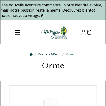
Panneau de gestion des cookies
Une nouvelle aventure commence ! Notre identité évolue,
mais notre passion reste la même. Découvrez bientôt
notre nouveau visage. 💫
Drainage & Détox
Orme
Orme