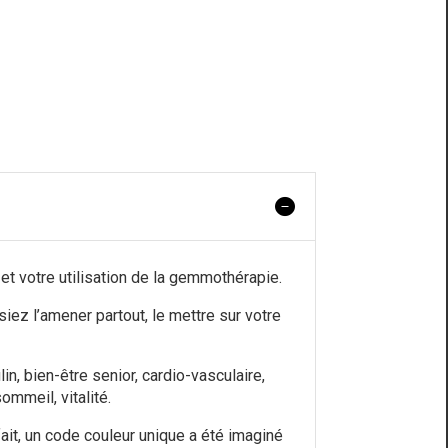
t votre utilisation de la gemmothérapie.
ez l’amener partout, le mettre sur votre
n, bien-être senior, cardio-vasculaire,
ommeil, vitalité.
it, un code couleur unique a été imaginé