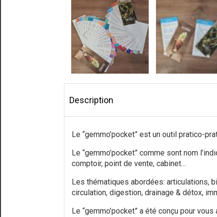
Description
Le “gemmo’pocket” est un outil pratico-pra
Le “gemmo’pocket” comme sont nom l’indiqu
comptoir, point de vente, cabinet…
Les thématiques abordées: articulations, bie
circulation, digestion, drainage & détox, im
Le “gemmo’pocket” a été conçu pour vous ap