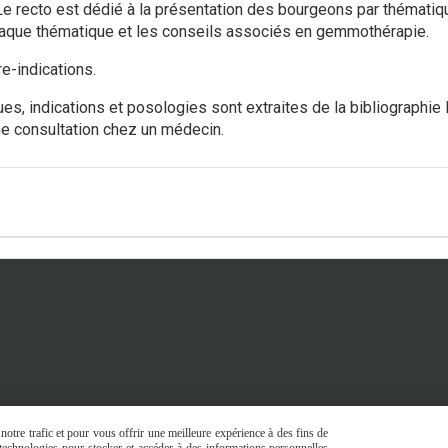
e recto est dédié à la présentation des bourgeons par thématique
aque thématique et les conseils associés en gemmothérapie.
e-indications.
es, indications et posologies sont extraites de la bibliographie
ne consultation chez un médecin.
otre trafic et pour vous offrir une meilleure expérience à des fins de