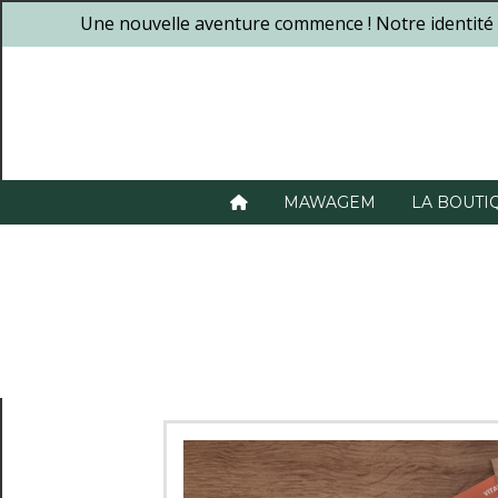
Panneau de gestion des cookies
Une nouvelle aventure commence ! Notre identité 
MAWAGEM
LA BOUTI