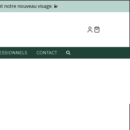
t notre nouveau visage. 💫
ESSIONNELS
CONTACT