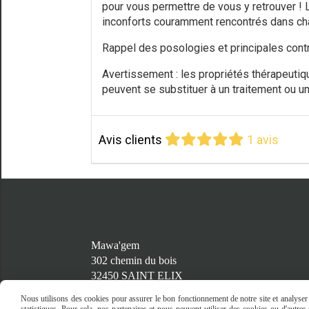
pour vous permettre de vous y retrouver ! L
inconforts couramment rencontrés dans ch
Rappel des posologies et principales contr
Avertissement : les propriétés thérapeutiqu
peuvent se substituer à un traitement ou u
Avis clients
1 avis
Mawa'gem
302 chemin du bois
32450 SAINT ELIX
Nous utilisons des cookies pour assurer le bon fonctionnement de notre site et analyser n