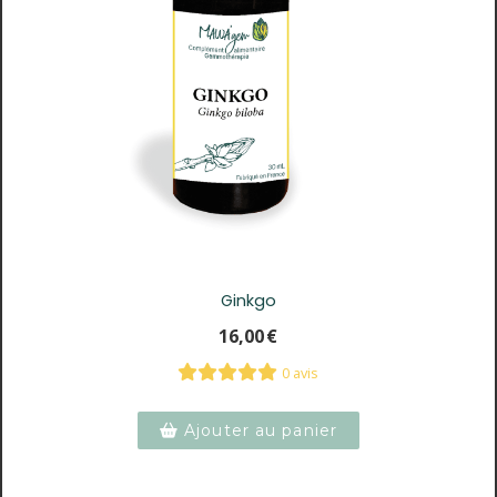
Ginkgo
16,00
€
0 avis
Ajouter au panier