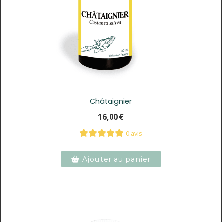
Châtaignier
16,00
€
0 avis
Ajouter au panier