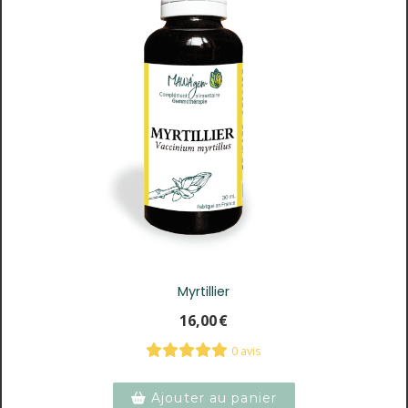
Myrtillier
16,00
€
0 avis
Ajouter au panier