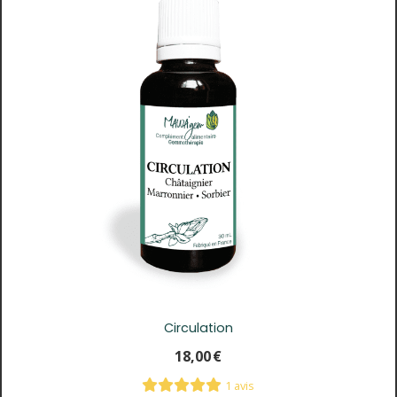
Circulation
18,00
€
1 avis