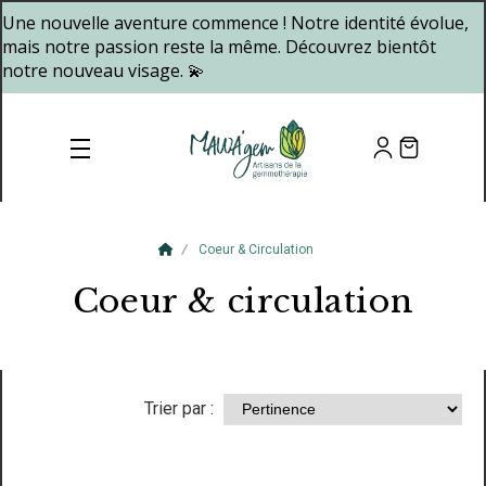
Panneau de gestion des cookies
Une nouvelle aventure commence ! Notre identité évolue,
mais notre passion reste la même. Découvrez bientôt
notre nouveau visage. 💫
Coeur & Circulation
Coeur & circulation
Trier par :