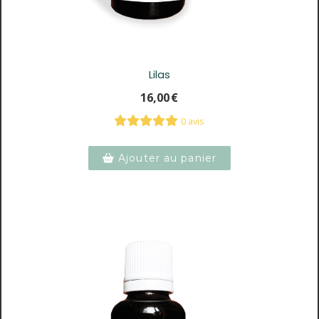
Lilas
16,00
€
0 avis
Ajouter au panier