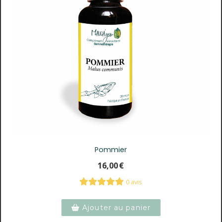
Pommier
16,00
€
0 avis
Ajouter au panier