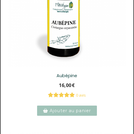
Aubépine
16,00
€
0 avis
Ajouter au panier