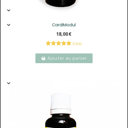
CardiModul
18,00
€
0 avis
Ajouter au panier