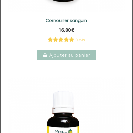
Cornouiller sanguin
16,00
€
0 avis
Ajouter au panier