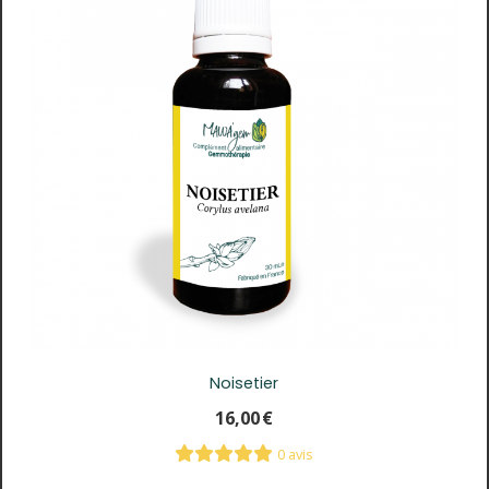
Noisetier
16,00
€
0 avis