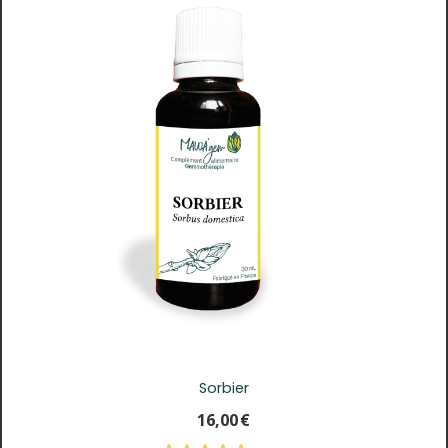
Sorbier
16,00
€