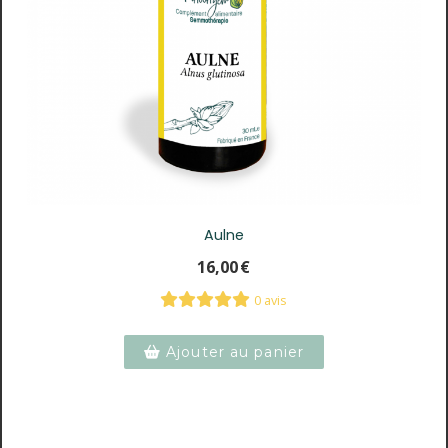
Aulne
16,00
€
0 avis
Ajouter au panier