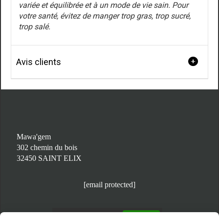
variée et équilibrée et à un mode de vie sain. Pour
votre santé, évitez de manger trop gras, trop sucré,
trop salé.
Avis clients
Mawa'gem
302 chemin du bois
32450 SAINT ELIX
[email protected]
Autoriser
Facebook est désactivé.