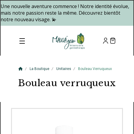
Panneau de gestion des cookies
Une nouvelle aventure commence ! Notre identité évolue,
mais notre passion reste la même. Découvrez bientôt
notre nouveau visage. 💫
La Boutique
Unitaires
Bouleau Verruqueux
Bouleau verruqueux