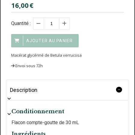
16,00
€
Quantité :
AJOUTER AU PANIER
Macérat glycériné de Betula verrucosa
Envoi sous 72h
Description
Conditionnement
Flacon compte-goutte de 30 mL
Ingrédients